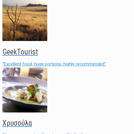
GeekTourist
“Excellent food, huge portions, highly recommended”
Χρυσούλα