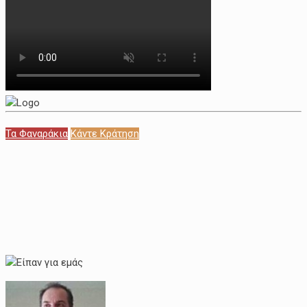
Τα Φαναράκια
Κάντε Κράτηση