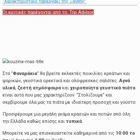
“Χαρακτηριστικό ταβερνάκι της Ξάνθης”
Οι κριτικές παρέχονται από το: Trip Advisor
Στα "
Φαναράκια
" θα βρείτε εκλεκτές ποικιλίες κρεάτων και
ψαρικών, γευστικά ορεκτικά και ολόφρεσκες σαλάτες.
Αγνά
υλικά
,
ζεστή ατμόσφαιρα
και
χειροποίητα γευστικά πιάτα
είναι αυτά που μας χαρακτηρίζουν. "Στολίζουμε" και
σερβίρουμε όλα μας τα πιάτα με ιδιαίτερη προσοχή και γούστο.
Προσφέρουμε μια μεγάλη γκάμα κρασιών και ποτών από όλη
την Ελλάδα καθώς επίσης και
τοπικά
.
Μπορείτε να μας επισκευαστείτε καθημερινά από τις
10:00 το